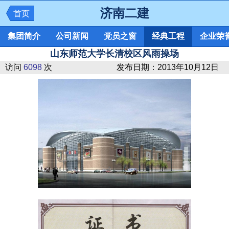
济南二建
首页
集团简介
公司新闻
党员之窗
经典工程
企业荣
山东师范大学长清校区风雨操场
访问
6098
次
发布日期：
2013年10月12日