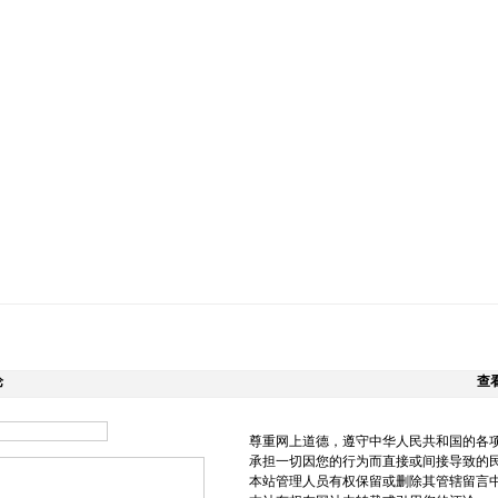
论
查
尊重网上道德，遵守中华人民共和国的各
承担一切因您的行为而直接或间接导致的
本站管理人员有权保留或删除其管辖留言