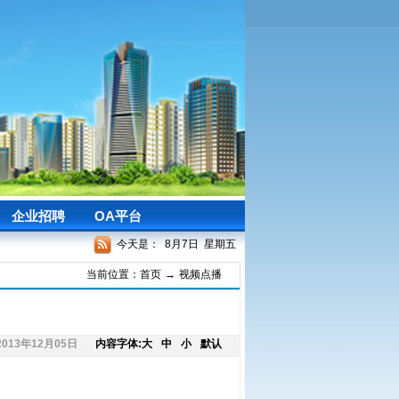
企业招聘
OA平台
今天是：
8月7日 星期五
当前位置：
首页
→
视频点播
2013年12月05日
内容字体:
大
中
小
默认