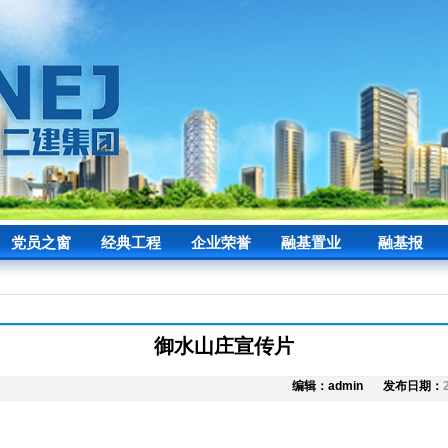
党员之窗
经典工程
企业荣誉
融基置业
融基报
御水山庄宣传片
编辑：admin
发布日期：