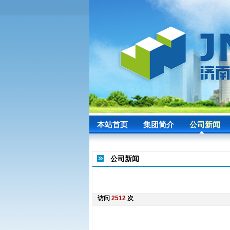
本站首页
集团简介
公司新闻
公司新闻
访问
2512
次