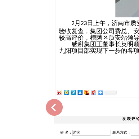
月
日上午，济南市质
2
23
验收复查，集团公司费总、
较高评价，槐荫区质安站领
感谢集团王董事长英明
九阳项目部实现下一步的各
发 表 评 
姓 名：
联系方式：