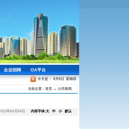
企业招聘
OA平台
今天是：
8月6日 星期四
当前位置：
首页
→
公司新闻
2023年04月04日
内容字体:
大
中
小
默认