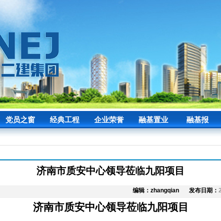
党员之窗
经典工程
企业荣誉
融基置业
融基报
济南市质安中心领导莅临九阳项目
编辑：zhangqian
发布日期：
济南市质安中心领导莅临九阳项目