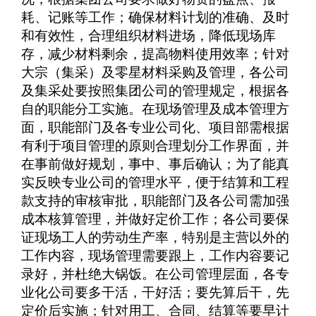
耗、记账等工作；确保材料计划的准确、及时
和有效性，合理组织材料进场，降低现场库
存，减少材料剩余，提高物料使用效率；针对
大宗（集采）及零星材料采购及管理，各公司
及集采处要按照集团公司的管理规定，根据各
自的职能分工实施。在现场管理及成本管理方
面，职能部门及各专业公司化、项目部需根据
有利于项目管理的原则合理划分工作界面，并
在事前做好规划，事中、事后确认；为了能真
实反映专业公司的管理水平，便于结算和工程
款支持的审核审批，职能部门及各公司需加强
成本核算管理，并做好定价工作；各公司要保
证现场工人的劳动生产率，特别是主营以外的
工作内容，现场管理需要跟上，工作内容要记
录好，并杜绝大锅饭。在公司管理层面，各专
业化公司要多干活，干好活；要先算后干，先
定价后实施；针对用工、合同、结算等要早计