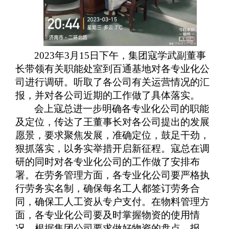
2023
年
3
月
15
日下午，集团寇学武副董事
长带领有关职能处室到百通基地对各专业化公
司进行调研。听取了各公司有关运营情况的汇
报，并对各公司近期的工作做了具体落实。
会上寇总进一步明确各专业化公司的职能
及定位，传达了王董事长对各公司提出的发展
愿景，要求聚焦发展，准确定位，鼓足干劲，
狠抓落实，以务实举措开启新征程。寇总在调
研的同时对各专业化公司的工作做了安排布
署。在劳务管理方面，各专业化公司要严格执
行劳务实名制，确保每名工人都签订劳务合
同，确保工人工资从专户支付。在物料管理方
面，各专业化公司要及时掌握物资的使用情
况，根据集团公司要求做好物资的盘点、报