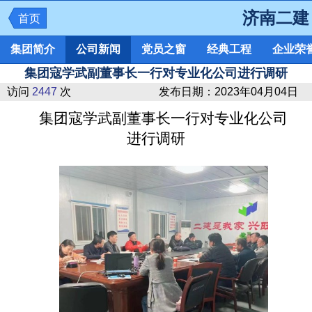
济南二建
首页
集团简介
公司新闻
党员之窗
经典工程
企业荣
集团寇学武副董事长一行对专业化公司进行调研
访问
2447
次
发布日期：
2023年04月04日
集团寇学武副董事长一行对专业化公司
进行调研